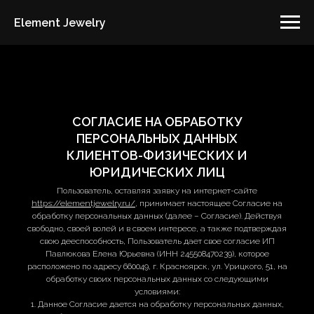
Element Jewelry
СОГЛАСИЕ НА ОБРАБОТКУ
ПЕРСОНАЛЬНЫХ ДАННЫХ
КЛИЕНТОВ-ФИЗИЧЕСКИХ И
ЮРИДИЧЕСКИХ ЛИЦ
Пользователь, оставляя заявку на интернет-сайте
https://elementjewelry.ru/
, принимает настоящее Согласие на
обработку персональных данных (далее – Согласие). Действуя
свободно, своей волей и в своем интересе, а также подтверждая
свою дееспособность, Пользователь дает свое согласие ИП
Павлюкова Елена Юрьевна (ИНН 245508470239), которое
расположено по адресу 660049, г. Красноярск, ул. Урицкого, 51, на
обработку своих персональных данных со следующими
условиями:
1. Данное Согласие дается на обработку персональных данных,