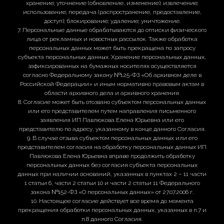
хранение; уточнение (обновление, изменение); извлечение;
использование; передача (распространение, предоставление,
доступ); блокирование; удаление; уничтожение.
7. Персональные данные обрабатываются до отписки физического
лица от рекламных и новостных рассылок. Также обработка
персональных данных может быть прекращена по запросу
субъекта персональных данных. Хранение персональных данных,
зафиксированных на бумажных носителях осуществляется
согласно Федеральному закону №125-ФЗ «Об архивном деле в
Российской Федерации» и иным нормативно правовым актам в
области архивного дела и архивного хранения.
8. Согласие может быть отозвано субъектом персональных данных
или его представителем путем направления письменного
заявления ИП Павлюкова Елена Юрьевна или его
представителю по адресу, указанному в конце данного Согласия.
9. В случае отзыва субъектом персональных данных или его
представителем согласия на обработку персональных данных ИП
Павлюкова Елена Юрьевна вправе продолжить обработку
персональных данных без согласия субъекта персональных
данных при наличии оснований, указанных в пунктах 2 – 11 части
1 статьи 6, части 2 статьи 10 и части 2 статьи 11 Федерального
закона №152-ФЗ «О персональных данных» от 27.07.2006 г.
10. Настоящее согласие действует все время до момента
прекращения обработки персональных данных, указанных в п.7 и
п.8 данного Согласия.