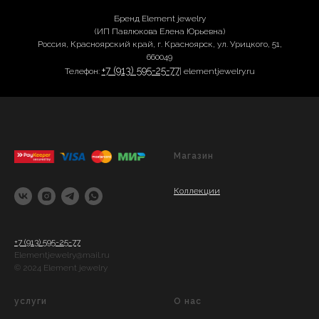
Бренд Element jewelry
(ИП Павлюкова Елена Юрьевна)
Россия, Красноярский край, г. Красноярск, ул. Урицкого, 51,
660049
+7 (913) 595-25-77
Телефон:
| elementjewelry.ru
Магазин
Коллекции
+7 (913) 595-25-77
Elementjewelry@mail.ru
© 2024 Element jewelry
услуги
О нас