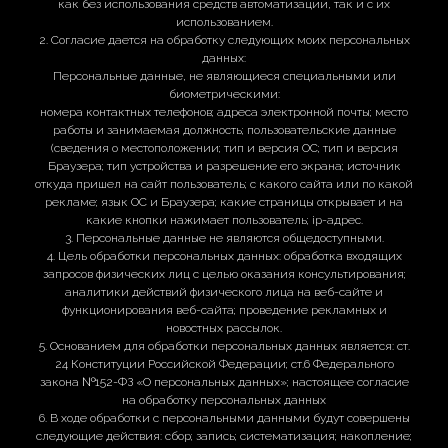
как без использования средств автоматизации, так и с их
использованием.
2. Согласие дается на обработку следующих моих персональных
данных:
Персональные данные, не являющиеся специальными или
биометрическими:
номера контактных телефонов; адреса электронной почты; место
работы и занимаемая должность; пользовательские данные
(сведения о местоположении; тип и версия ОС; тип и версия
Браузера; тип устройства и разрешение его экрана; источник
откуда пришел на сайт пользователь; с какого сайта или по какой
рекламе; язык ОС и Браузера; какие страницы открывает и на
какие кнопки нажимает пользователь; ip-адрес.
3. Персональные данные не являются общедоступными.
4. Цель обработки персональных данных: обработка входящих
запросов физических лиц с целью оказания консультирования;
аналитики действий физического лица на веб-сайте и
функционирования веб-сайта; проведение рекламных и
новостных рассылок.
5. Основанием для обработки персональных данных является: ст.
24 Конституции Российской Федерации; ст.6 Федерального
закона №152-ФЗ «О персональных данных»; настоящее согласие
на обработку персональных данных
6. В ходе обработки с персональными данными будут совершены
следующие действия: сбор; запись; систематизация; накопление;