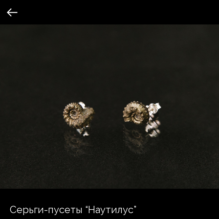
Серьги-пусеты “Наутилус”