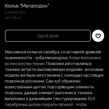
Колье "Мегалодон"
ELEMENT SOUL
SKU:
ЭВ-24
Out of stock
Массивное колье из серебра, со вставкой древней
окаменелости - зуба мегалодона.
Колье выполнено
во множестве техник.
Позвонки изготовлены в
технике литья по выплавляемым моделям , восковые
модели же были изготовлены с помощью настоящих
позвонков росомахи. Сам зуб обрамлен
воинственным щитом, повторяющим элементы
позвонка, данный элемент выполнен в технике
выпиловки и дальнейшем текстурирование.
Всё
серебряные детали покрыты патиной , чтобы