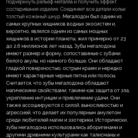
подчеркнуть рельеф металла и получить эффект
состаривания изделия. Соединяет все детали колье
толстый кожаный шнур.
Мегалодон был одним из
самых крупных хищников водных экосистем и,
вероятно, являлся одним из самых мощных
хищников в истории планеты, жил примерно от 23
до 2.6 миллионов лет назад. Зубы мегалодона
имеют размер и форму, сопоставимые с зубами
белого акулы, но намного больше. Они обладают
гладкой поверхностью, острым краем и нередко
имеют характерные черные пятна или полосы.
Считается, что зубы мегалодона обладают
магическими свойствами, такими как защита от зла,
укрепление интуиции и привлечение удачи. Они
также ассоциируются с силой, выносливостью и
агрессией, что делает их популярным амулетом
среди любителей магии и эзотерики. Исторически,
зубы мегалодона использовались аборигенами и
другими древними культурами как талисманы и