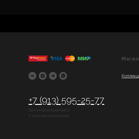
Магаз
Коллекц
+7 (913) 595-25-77
Elementjewelry@mail.ru
© 2024 Element jewelry