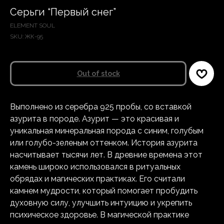
Серьги “Первый снег”
ELEMENT SOUL
SKU:
ЖК-95
Out of stock
Выполнено из серебра 925 пробы, со вставкой
азурита в породе. Азурит — это красивая и
уникальная минеральная порода с синим, голубым
или голубо-зеленым оттенком. История азурита
насчитывает тысячи лет. В древние времена этот
камень широко использовался в ритуальных
обрядах и магических практиках. Его считали
камнем мудрости, который помогает пробудить
духовную силу, улучшить интуицию и укрепить
психическое здоровье. В магической практике