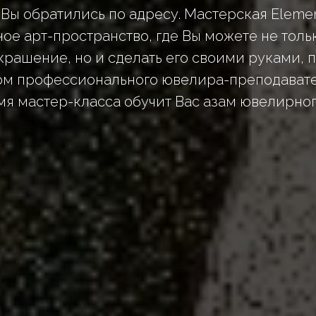
 Вы обратились по адресу. Мастерская Element
ое арт-пространство, где Вы можете не толь
крашение, но и сделать его своими руками, 
ом профессионального ювелира-преподавате
мя мастер-класса обучит Вас азам ювелирног