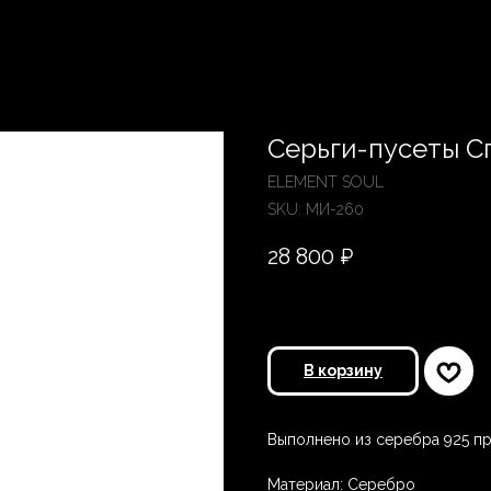
Серьги-пусеты Сп
ELEMENT SOUL
SKU:
МИ-260
28 800
₽
В корзину
Выполнено из серебра 925 пр
Материал: Серебро