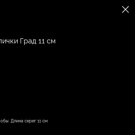
ички Град 11 см
обы. Длина серег 11 см.