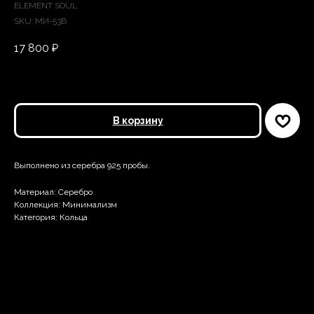
ELEMENT SOUL
SKU:
МИ-53В
17 800
₽
В корзину
Выполнено из серебра 925 пробы.
Материал: Серебро
Коллекция: Минимализм
Категория: Кольца