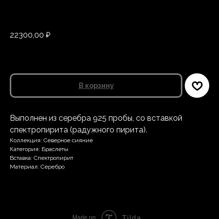
ELEMENT SOUL
СС-124
22300,00
₽
В корзину
Выполнен из серебра 925 пробы, со вставкой
спектропирита (радужного пирита).
Коллекция: Северное сияние
Категория: Браслеты
Вставка: Спектропирит
Материал: Серебро
Tilda
Made on