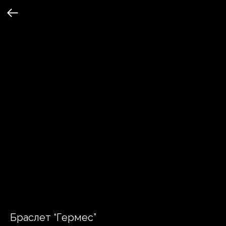
Браслет “Гермес”